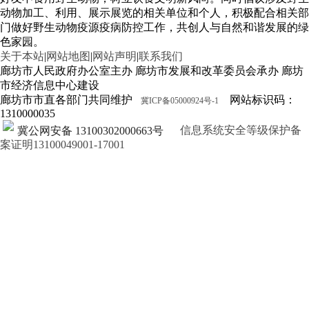
动物加工、利用、展示展览的相关单位和个人，积极配合相关部
门做好野生动物疫源疫病防控工作，共创人与自然和谐发展的绿
色家园。
关于本站
|
网站地图
|
网站声明
|
联系我们
廊坊市人民政府办公室主办 廊坊市发展和改革委员会承办 廊坊
市经济信息中心建设
廊坊市市直各部门共同维护
网站标识码：
冀ICP备05000924号-1
1310000035
信息系统安全等级保护备
冀公网安备 13100302000663号
案证明13100049001-17001