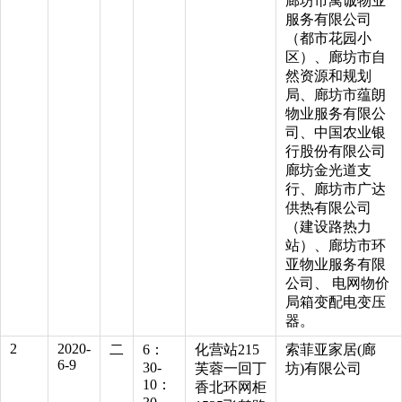
廊坊市寓诚物业
服务有限公司
（都市花园小
区）、廊坊市自
然资源和规划
局、廊坊市蕴朗
物业服务有限公
司、中国农业银
行股份有限公司
廊坊金光道支
行、廊坊市广达
供热有限公司
（建设路热力
站）、廊坊市环
亚物业服务有限
公司、 电网物价
局箱变配电变压
器。
2
2020-
二
6：
化营站215
索菲亚家居(廊
6-9
30-
芙蓉一回丁
坊)有限公司
10：
香北环网柜