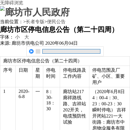
无障碍浏览
当前位置：
>
长者专版
>
便民公告
廊坊市区停电信息公告（第二十四周）
字体：
小
大
来源: 廊坊市供电公司
2020年06月04日
廊坊市区停电信息公告（第二十四周）
序号
日期
星
停电
停电线路及
停电范围及厂
期
时间
工作内容
矿、小区、重要
用户
1
2020-
一
8：
廊坊站217
（2020年6月8日
6-8
30-
廊祥路线
4：00-4：30、
18：
路、吉祥站
23：00-23：30
30
202开关，
瞬时停电） 吉祥
电缆预防性
开闭站221一大
试验
街路：廊坊市中
房物业服务有限