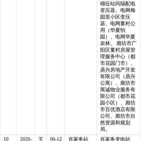
稽征站间隔配电
变压器、电网梅
园里小区变压
器、电网董村公
用（华夏怡
园）、电网华夏
农林、 廊坊市广
阳区董村房屋管
理服务中心（都
市花园门市）、
鼎兴房地产开发
有限公司（鼎兴
公寓）、廊坊市
寓诚物业服务有
限公司（都市花
园小区）、廊坊
市百优酒店有限
公司、廊坊市自
然资源和规划
局。
10
2020-
06-12
五
肖家务站
肖家务变电站