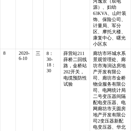
河逸景（双电
源）、妇幼
63KVA、山叶装
饰、保险公司、
计量局、军分
区、摩托大楼、
康复中心、曙光
小区东
8
2020-
三
8：
薛营站211
廊坊市环城水系
6-10
30-
薛桥二回线
景观管理处、廊
18：
路，金桥站
坊市海润达房地
30
202开关，
产开发有限公
电缆预防性
司、廊坊市金桥
试验
物业服务有限公
司、电网统计局
二号变压器间隔
配电变压器、电
网廊坊市天圆房
地产开发有限公
司2变压器新配
电变压器、华北