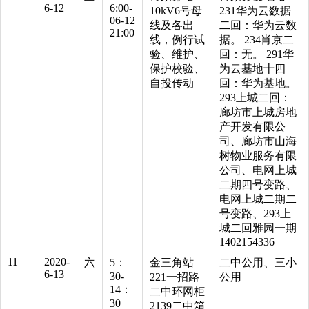
6-12
6:00-
10kV6号母
231华为云数据
06-12
线及各出
二回：华为云数
21:00
线，例行试
据。 234肖京二
验、维护、
回：无。 291华
保护校验、
为云基地十四
自投传动
回：华为基地。
293上城二回：
廊坊市上城房地
产开发有限公
司、廊坊市山海
树物业服务有限
公司、电网上城
二期四号变路、
电网上城二期二
号变路、293上
城二回雅园一期
1402154336
11
2020-
六
5：
金三角站
二中公用、三小
6-13
30-
221一招路
公用
14：
二中环网柜
30
2139二中箱