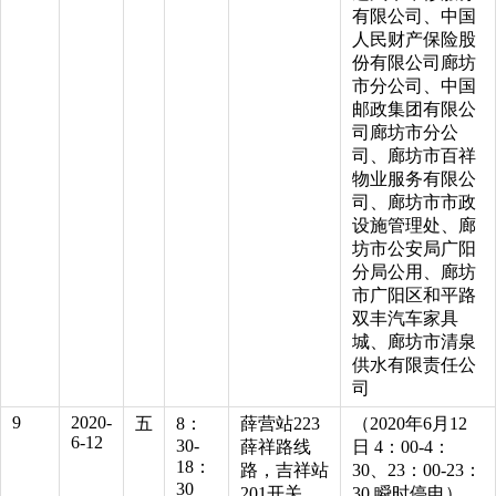
有限公司、中国
人民财产保险股
份有限公司廊坊
市分公司、中国
邮政集团有限公
司廊坊市分公
司、廊坊市百祥
物业服务有限公
司、廊坊市市政
设施管理处、廊
坊市公安局广阳
分局公用、廊坊
市广阳区和平路
双丰汽车家具
城、廊坊市清泉
供水有限责任公
司
9
2020-
五
8：
薛营站223
（2020年6月12
6-12
30-
薛祥路线
日 4：00-4：
18：
路，吉祥站
30、23：00-23：
30
201开关，
30 瞬时停电）