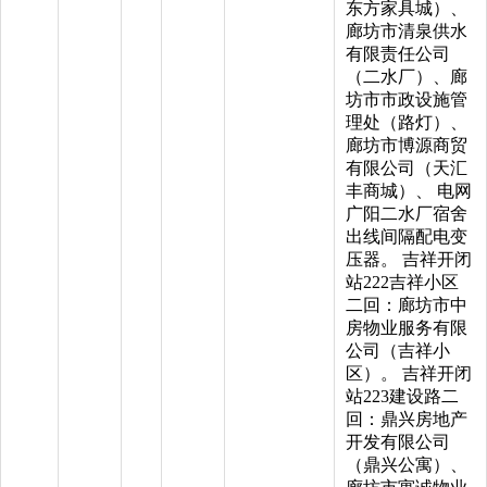
东方家具城）、
廊坊市清泉供水
有限责任公司
（二水厂）、廊
坊市市政设施管
理处（路灯）、
廊坊市博源商贸
有限公司（天汇
丰商城）、 电网
广阳二水厂宿舍
出线间隔配电变
压器。 吉祥开闭
站222吉祥小区
二回：廊坊市中
房物业服务有限
公司（吉祥小
区）。 吉祥开闭
站223建设路二
回：鼎兴房地产
开发有限公司
（鼎兴公寓）、