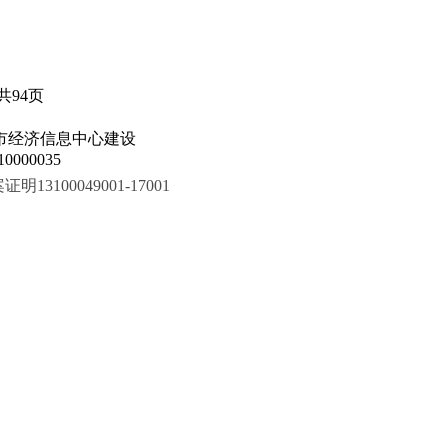
共94页
市经济信息中心建设
000035
100049001-17001