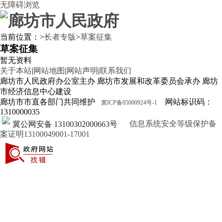
无障碍浏览
当前位置：
>
长者专版
>
草案征集
草案征集
暂无资料
关于本站
|
网站地图
|
网站声明
|
联系我们
廊坊市人民政府办公室主办 廊坊市发展和改革委员会承办 廊坊
市经济信息中心建设
廊坊市市直各部门共同维护
网站标识码：
冀ICP备05000924号-1
1310000035
信息系统安全等级保护备
冀公网安备 13100302000663号
案证明13100049001-17001