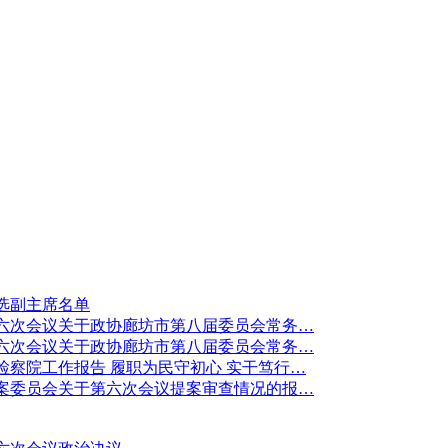
选副主席名单
六次会议关于政协廊坊市第八届委员会常务…
六次会议关于政协廊坊市第八届委员会常务…
察院工作报告 履职为民守初心 实干笃行…
案委员会关于第六次会议提案审查情况的报…