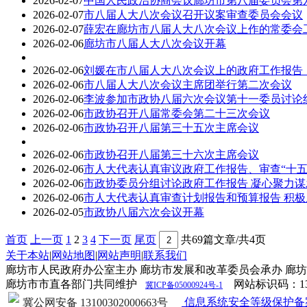
2026-02-07
中国人民政治协商会议廊坊市第八届委员会第
2026-02-07
市八届人大八次会议召开议案审查委员会会议
2026-02-07
薛宏在廊坊市八届人大八次会议上作的常委会
2026-02-06
廊坊市八届人大八次会议开幕
2026-02-06
刘媛在市八届人大八次会议上的政府工作报告
2026-02-06
市八届人大八次会议主席团举行第二次会议
2026-02-06
李波参加市政协八届六次会议第十一委员讨论组
2026-02-06
市政协召开八届常委会第二十三次会议
2026-02-06
市政协召开八届第三十五次主席会议
2026-02-06
市政协召开八届第三十六次主席会议
2026-02-06
市人大代表认真审议政府工作报告、审查“十五
2026-02-06
市政协委员分组讨论政府工作报告 凝心聚力谋
2026-02-06
市人大代表认真审查计划报告和预算报告 积极
2026-02-05
市政协八届六次会议开幕
首页
上一页
1
2
3
4
下一页
尾页
共69篇文章/共4页
关于本站
|
网站地图
|
网站声明
|
联系我们
廊坊市人民政府办公室主办 廊坊市发展和改革委员会承办 廊
廊坊市市直各部门共同维护
网站标识码：1310
冀ICP备05000924号-1
信息系统安全等级保护备案证明1
冀公网安备 13100302000663号