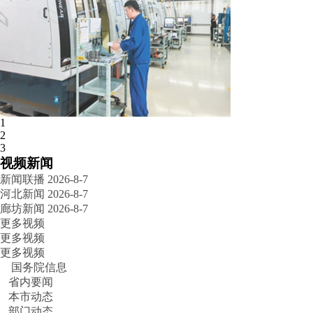
1
廊坊开发区：优化发展生态 厚植…
2
3
视频新闻
新闻联播 2026-8-7
河北新闻 2026-8-7
廊坊新闻 2026-8-7
更多视频
更多视频
更多视频
国务院信息
省内要闻
本市动态
廊坊“净菜进京”：从田间到首都…
部门动态