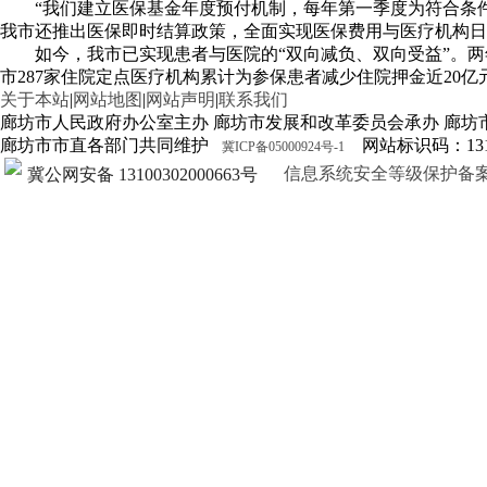
“我们建立医保基金年度预付机制，每年第一季度为符合条件
我市还推出医保即时结算政策，全面实现医保费用与医疗机构日
如今，我市已实现患者与医院的“双向减负、双向受益”。
市287家住院定点医疗机构累计为参保患者减少住院押金近20
关于本站
|
网站地图
|
网站声明
|
联系我们
廊坊市人民政府办公室主办 廊坊市发展和改革委员会承办 廊坊
廊坊市市直各部门共同维护
网站标识码：1310
冀ICP备05000924号-1
信息系统安全等级保护备案证明13
冀公网安备 13100302000663号