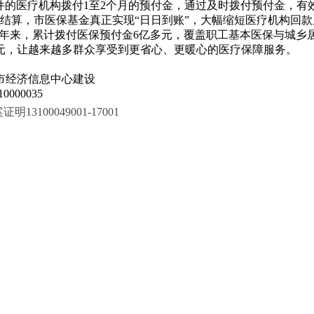
的医疗机构拨付1至2个月的预付金，通过及时拨付预付金，有效
结算，市医保基金真正实现“日日到账”，大幅缩短医疗机构回
两年来，累计拨付医保预付金6亿多元，覆盖职工基本医保与城乡
亿元，让越来越多群众享受到更省心、更暖心的医疗保障服务。
市经济信息中心建设
000035
100049001-17001