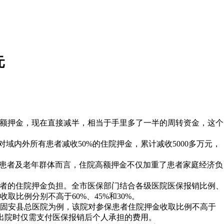
元
全额押金，现在直接减半，相当于手里多了一半的周转资金，这个
域内外所有患者减收50%的住院押金，累计减收5000多万元，
病患者及老年群体而言，住院高额押金不仅加重了患者家庭经济负
低患者的住院押金负担。全市医保部门结合各级医院医保报销比例、
比例分别不高于60%、45%和30%。
固安县总医院为例，该院对参保患者住院押金收取比例不高于
者出院时仅需支付医保报销后个人承担的费用。