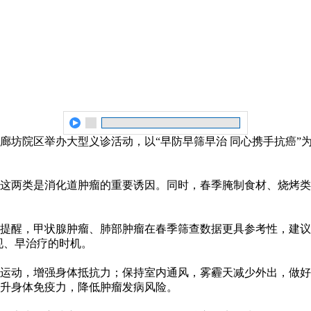
廊坊院区举办大型义诊活动，以“早防早筛早治 同心携手抗癌”为
这两类是消化道肿瘤的重要诱因。同时，春季腌制食材、烧烤类
提醒，甲状腺肿瘤、肺部肿瘤在春季筛查数据更具参考性，建议
现、早治疗的时机。
运动，增强身体抵抗力；保持室内通风，雾霾天减少外出，做好
升身体免疫力，降低肿瘤发病风险。