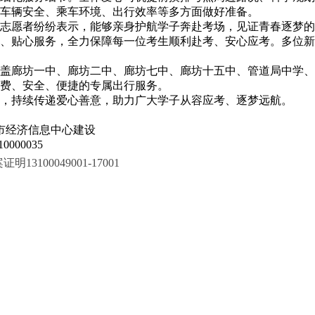
车辆安全、乘车环境、出行效率等多方面做好准备。
志愿者纷纷表示，能够亲身护航学子奔赴考场，见证青春逐梦的
、贴心服务，全力保障每一位考生顺利赴考、安心应考。多位新
盖廊坊一中、廊坊二中、廊坊七中、廊坊十五中、管道局中学、
费、安全、便捷的专属出行服务。
，持续传递爱心善意，助力广大学子从容应考、逐梦远航。
市经济信息中心建设
000035
100049001-17001