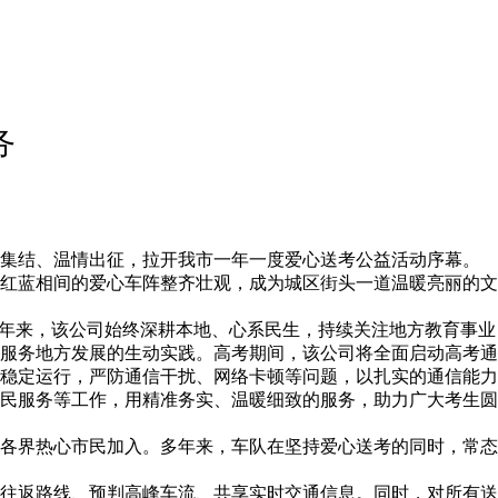
务
装集结、温情出征，拉开我市一年一度爱心送考公益活动序幕。
红蓝相间的爱心车阵整齐壮观，成为城区街头一道温暖亮丽的文
多年来，该公司始终深耕本地、心系民生，持续关注地方教育事业
服务地方发展的生动实践。高考期间，该公司将全面启动高考通
稳定运行，严防通信干扰、网络卡顿等问题，以扎实的通信能力
民服务等工作，用精准务实、温暖细致的服务，助力广大考生圆
会各界热心市民加入。多年来，车队在坚持爱心送考的同时，常态
往返路线、预判高峰车流、共享实时交通信息。同时，对所有送