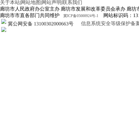
关于本站
|
网站地图
|
网站声明
|
联系我们
廊坊市人民政府办公室主办 廊坊市发展和改革委员会承办 廊坊
廊坊市市直各部门共同维护
网站标识码：1310
冀ICP备05000924号-1
信息系统安全等级保护备案证明13
冀公网安备 13100302000663号