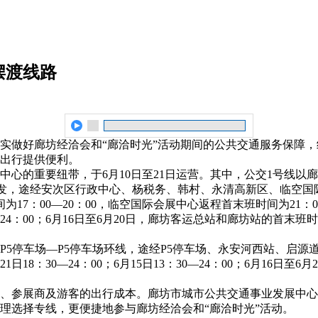
摆渡线路
实做好廊坊经洽会和“廊洽时光”活动期间的公共交通服务保障，
出行提供便利。
中心的重要纽带，于6月10日至21日运营。其中，公交1号线
出发，途经安次区行政中心、杨税务、韩村、永清高新区、临空国
为17：00—20：00，临空国际会展中心返程首末班时间为21：
—24：00；6月16日至6月20日，廊坊客运总站和廊坊站的首末班
P5停车场—P5停车场环线，途经P5停车场、永安河西站、启
8：30—24：00；6月15日13：30—24：00；6月16日至6
、参展商及游客的出行成本。廊坊市城市公共交通事业发展中心
理选择专线，更便捷地参与廊坊经洽会和“廊洽时光”活动。