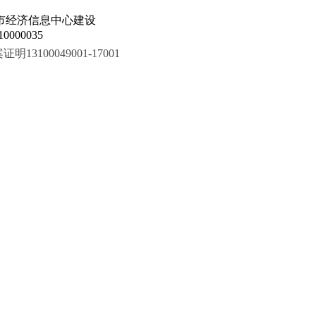
市经济信息中心建设
000035
100049001-17001