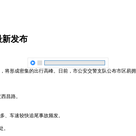
最新发布
，将形成密集的出行高峰。日前，市公安交警支队公布市区易拥
过西昌路。
多、车速较快追尾事故频发。
处。