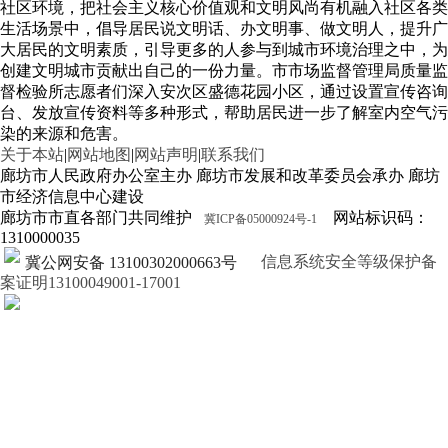
社区环境，把社会主义核心价值观和文明风尚有机融入社区各类
生活场景中，倡导居民说文明话、办文明事、做文明人，提升广
大居民的文明素质，引导更多的人参与到城市环境治理之中，为
创建文明城市贡献出自己的一份力量。市市场监督管理局质量监
督检验所志愿者们深入安次区盛德花园小区，通过设置宣传咨询
台、发放宣传资料等多种形式，帮助居民进一步了解室内空气污
染的来源和危害。
关于本站
|
网站地图
|
网站声明
|
联系我们
廊坊市人民政府办公室主办 廊坊市发展和改革委员会承办 廊坊
市经济信息中心建设
廊坊市市直各部门共同维护
网站标识码：
冀ICP备05000924号-1
1310000035
信息系统安全等级保护备
冀公网安备 13100302000663号
案证明13100049001-17001