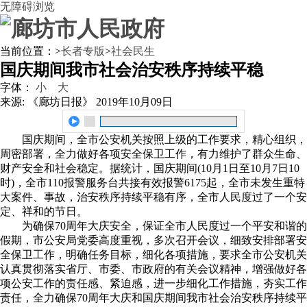
无障碍浏览
当前位置：
>
长者专版
>
社会民生
国庆期间我市社会治安秩序持续平稳
字体：
小
大
来源: 《廊坊日报》
2019年10月09日
国庆期间，全市公安机关按照上级的工作要求，精心组织，
周密部署，全力做好各项安全保卫工作，有力维护了群众生命、
财产安全和社会稳定。据统计，国庆期间(10月1日至10月7日10
时)，全市110报警服务台共接有效报警6175起，全市未发生重特
大案件、事故，治安秩序持续平稳有序，全市人民度过了一个安
定、祥和的节日。
为确保70周年大庆安全，保证全市人民度过一个平安和谐的
假期，市公安局党委高度重视，多次召开会议，细致安排部署安
全保卫工作，明确任务目标，细化各项措施，要求全市公安机关
认真贯彻落实省厅、市委、市政府的有关会议精神，增强做好各
项公安工作的责任感、紧迫感，进一步细化工作措施，夯实工作
责任，全力确保70周年大庆和国庆期间我市社会治安秩序持续平