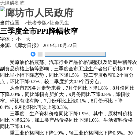
无障碍浏览
当前位置：
>
长者专版
>
社会民生
三季度全市PPI降幅收窄
字体：
小
大
来源: 《廊坊日报》
2019年10月22日
受原油价格震荡、汽车行业产品价格调整以及近期生猪等农
副食品价格上扬等影响，三季度全市工业生产者出厂价格(PPI)
同比呈小幅下降态势，同比下降1.5%，较二季度收窄0.2个百分
点，环比下降0.2%，较二季度扩大0.9个百分点。
从全市PPI各月走势来看，7月份同比下降1.8%，8月份同比
下降2.0%，同比降幅有所扩大，9月份同比下降0.8%，降幅收
窄。环比有涨有降，7月份环比上涨0.1%，8月份环比下降
0.4%，9月份环比再次上涨0.3%。
三季度，生产资料价格同比下降1.9%。其中，原材料价格
同比下降6.2%，加工类产品价格同比下降1.0%。生活资料价格
同比下降0.1%。
重工业价格同比下降1.9%，轻工业价格同比下降0.5%。30