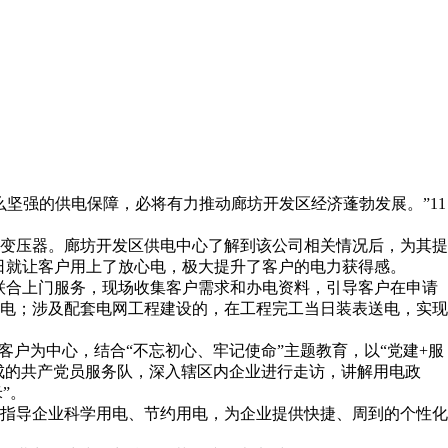
坚强的供电保障，必将有力推动廊坊开发区经济蓬勃发展。”11
的变压器。廊坊开发区供电中心了解到该公司相关情况后，为其提
工作日就让客户用上了放心电，极大提升了客户的电力获得感。
员联合上门服务，现场收集客户需求和办电资料，引导客户在申请
电；涉及配套电网工程建设的，在工程完工当日装表送电，实现
户为中心，结合“不忘初心、牢记使命”主题教育，以“党建+服
成的共产党员服务队，深入辖区内企业进行走访，讲解用电政
”。
指导企业科学用电、节约用电，为企业提供快捷、周到的个性化