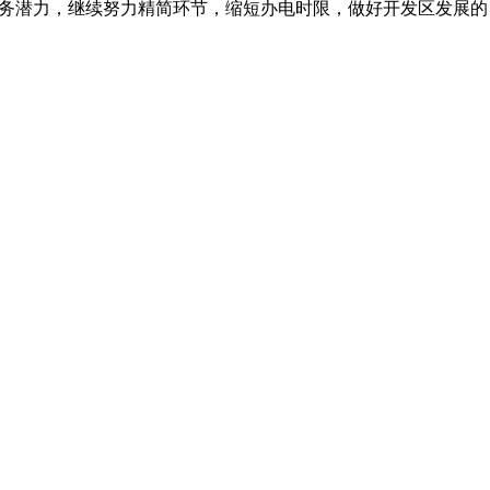
服务潜力，继续努力精简环节，缩短办电时限，做好开发区发展的