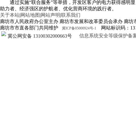
通过实施“联合服务”等举措，开发区客户的电力获得感明
助力者、经济强区的护航者、优化营商环境的践行者。
关于本站
|
网站地图
|
网站声明
|
联系我们
廊坊市人民政府办公室主办 廊坊市发展和改革委员会承办 廊坊
廊坊市市直各部门共同维护
网站标识码：1310
冀ICP备05000924号-1
信息系统安全等级保护备案证明13
冀公网安备 13100302000663号