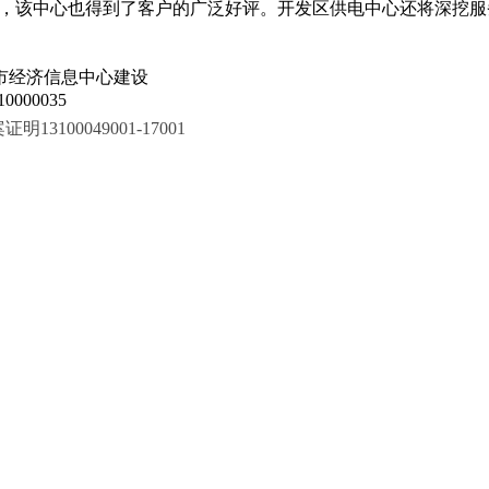
显，该中心也得到了客户的广泛好评。开发区供电中心还将深挖
市经济信息中心建设
000035
100049001-17001