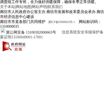
调度组工作专班，全力做好供暖保障，确保冬季正常供暖。
关于本站
|
网站地图
|
网站声明
|
联系我们
廊坊市人民政府办公室主办 廊坊市发展和改革委员会承办 廊坊
市经济信息中心建设
廊坊市市直各部门共同维护
网站标识码：
冀ICP备05000924号-1
1310000035
信息系统安全等级保护备
冀公网安备 13100302000663号
案证明13100049001-17001