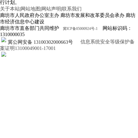
行计划。
关于本站
|
网站地图
|
网站声明
|
联系我们
廊坊市人民政府办公室主办 廊坊市发展和改革委员会承办 廊坊
市经济信息中心建设
廊坊市市直各部门共同维护
网站标识码：
冀ICP备05000924号-1
1310000035
信息系统安全等级保护备
冀公网安备 13100302000663号
案证明13100049001-17001