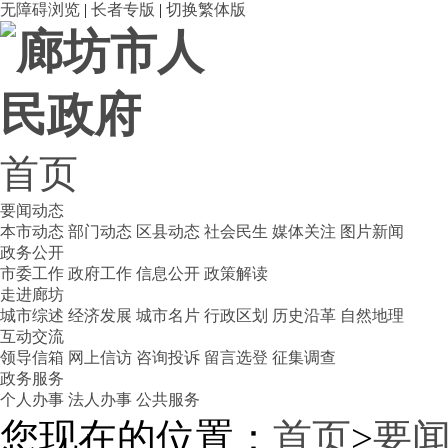
无障碍浏览
|
长者专版
|
切换繁体版
首页
要闻动态
本市动态
部门动态
区县动态
社会民生
媒体关注
图片新闻
政务公开
市委工作
政府工作
信息公开
政策解读
走进廊坊
城市综述
经济发展
城市名片
行政区划
历史沿革
自然地理
互动交流
领导信箱
网上信访
咨询投诉
留言选登
征集调查
政务服务
个人办事
法人办事
公共服务
您现在的位置：
首页
>
要