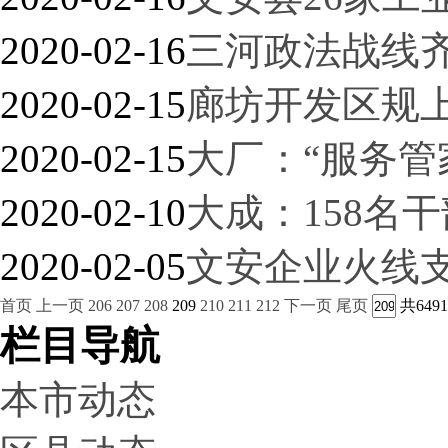
2020-02-16
三河政法战线齐
2020-02-15
廊坊开发区规
2020-02-15
大厂：“服务管
2020-02-10
大成：158名
2020-02-05
文安企业火线
首页
上一页
206
207
208
209
210
211
212
下一页
尾页
共649
栏目导航
本市动态