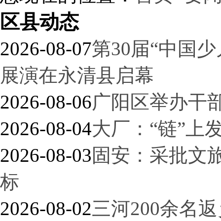
区县动态
2026-08-07
第30届“中国
展演在永清县启幕
2026-08-06
广阳区举办干
2026-08-04
大厂：“链”上
2026-08-03
固安：采批文
标
2026-08-02
三河200余名