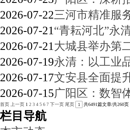
2026-07-22
三河市精准服
2026-07-21
“青耘河北”永
2026-07-21
大城县举办第
2026-07-19
永清：以工业
2026-07-17
文安县全面提
2026-07-15
广阳区：数智
首页
上一页
1
2
3
4
5
6
7
下一页
尾页
共6491篇文章/共260页
栏目导航