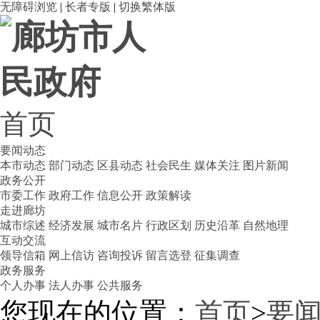
无障碍浏览
|
长者专版
|
切换繁体版
首页
要闻动态
本市动态
部门动态
区县动态
社会民生
媒体关注
图片新闻
政务公开
市委工作
政府工作
信息公开
政策解读
走进廊坊
城市综述
经济发展
城市名片
行政区划
历史沿革
自然地理
互动交流
领导信箱
网上信访
咨询投诉
留言选登
征集调查
政务服务
个人办事
法人办事
公共服务
您现在的位置：
首页
>
要