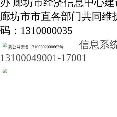
办 廊坊市经济信息中心建
廊坊市市直各部门共同
码：1310000035
信息系
冀公网安备 13100302000663号
13100049001-17001