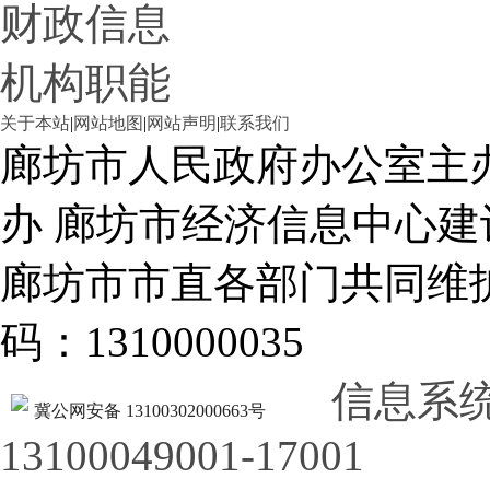
财政信息
机构职能
关于本站
|
网站地图
|
网站声明
|
联系我们
廊坊市人民政府办公室主
办 廊坊市经济信息中心建
廊坊市市直各部门共同
码：1310000035
信息系
冀公网安备 13100302000663号
13100049001-17001