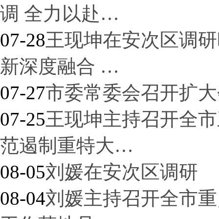
调 全力以赴…
07-28
王现坤在安次区调研
新深度融合 …
07-27
市委常委会召开扩大
07-25
王现坤主持召开全市
范遏制重特大…
08-05
刘媛在安次区调研
08-04
刘媛主持召开全市重