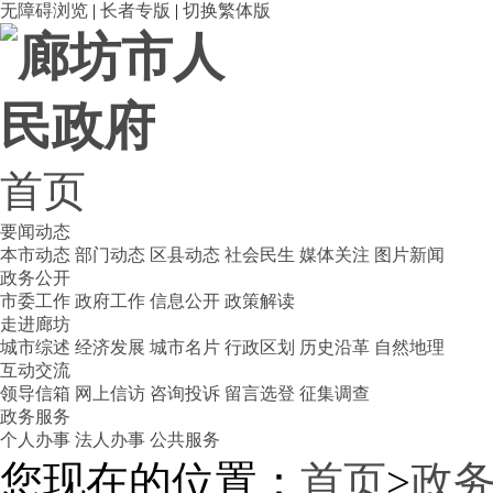
无障碍浏览
|
长者专版
|
切换繁体版
首页
要闻动态
本市动态
部门动态
区县动态
社会民生
媒体关注
图片新闻
政务公开
市委工作
政府工作
信息公开
政策解读
走进廊坊
城市综述
经济发展
城市名片
行政区划
历史沿革
自然地理
互动交流
领导信箱
网上信访
咨询投诉
留言选登
征集调查
政务服务
个人办事
法人办事
公共服务
您现在的位置：
首页
>
政