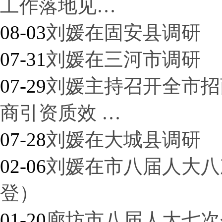
工作落地见…
08-03
刘媛在固安县调研
07-31
刘媛在三河市调研
07-29
刘媛主持召开全市招
商引资质效 …
07-28
刘媛在大城县调研
02-06
刘媛在市八届人大八
登）
01-20
廊坊市八届人大七次