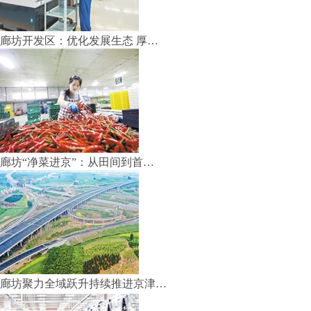
廊坊开发区：优化发展生态 厚…
廊坊“净菜进京”：从田间到首…
廊坊聚力全域跃升持续推进京津…