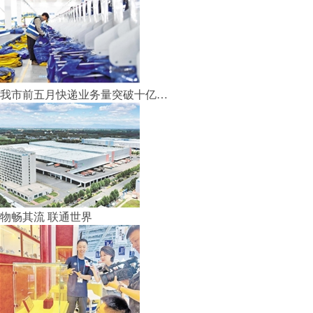
我市前五月快递业务量突破十亿…
物畅其流 联通世界