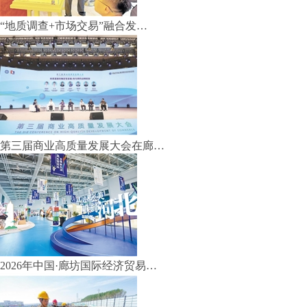
“地质调查+市场交易”融合发…
第三届商业高质量发展大会在廊…
2026年中国·廊坊国际经济贸易…