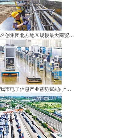
名创集团北方地区规模最大商贸…
我市电子信息产业蓄势赋能向“…