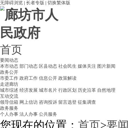
无障碍浏览
|
长者专版
|
切换繁体版
首页
要闻动态
本市动态
部门动态
区县动态
社会民生
媒体关注
图片新闻
政务公开
市委工作
政府工作
信息公开
政策解读
走进廊坊
城市综述
经济发展
城市名片
行政区划
历史沿革
自然地理
互动交流
领导信箱
网上信访
咨询投诉
留言选登
征集调查
政务服务
个人办事
法人办事
公共服务
您现在的位置：
首页
>
要