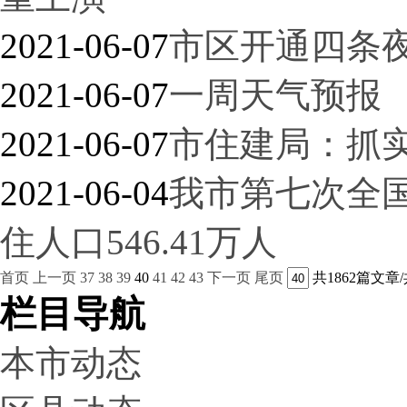
2021-06-07
市区开通四条
2021-06-07
一周天气预报
2021-06-07
市住建局：抓实
2021-06-04
我市第七次全
住人口546.41万人
首页
上一页
37
38
39
40
41
42
43
下一页
尾页
共1862篇文章/
栏目导航
本市动态