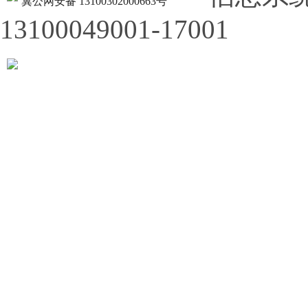
冀公网安备 13100302000663号
13100049001-17001