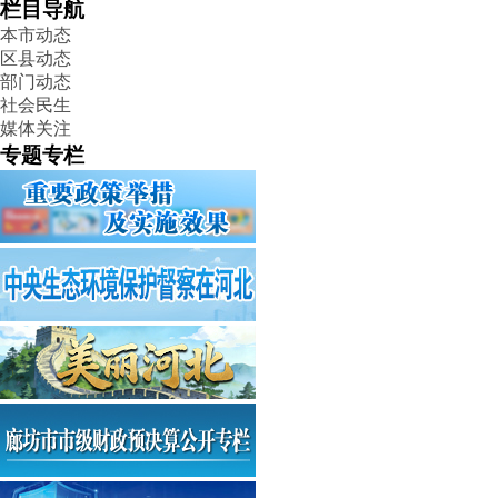
栏目导航
本市动态
区县动态
部门动态
社会民生
媒体关注
专题专栏