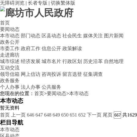
无障碍浏览
|
长者专版
|
切换繁体版
首页
要闻动态
本市动态
部门动态
区县动态
社会民生
媒体关注
图片新闻
政务公开
市委工作
政府工作
信息公开
政策解读
走进廊坊
城市综述
经济发展
城市名片
行政区划
历史沿革
自然地理
互动交流
领导信箱
网上信访
咨询投诉
留言选登
征集调查
政务服务
个人办事
法人办事
公共服务
您现在的位置：
首页
>
要闻动态
>
本市动态
本市动态
暂无资料
首页
上一页
646
647
648
649
650
651
652
下一页
尾页
共162
栏目导航
本市动态
区县动态