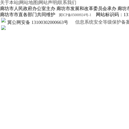
关于本站
|
网站地图
|
网站声明
|
联系我们
廊坊市人民政府办公室主办 廊坊市发展和改革委员会承办 廊坊
廊坊市市直各部门共同维护
网站标识码：1310
冀ICP备05000924号-1
信息系统安全等级保护备案证明13
冀公网安备 13100302000663号