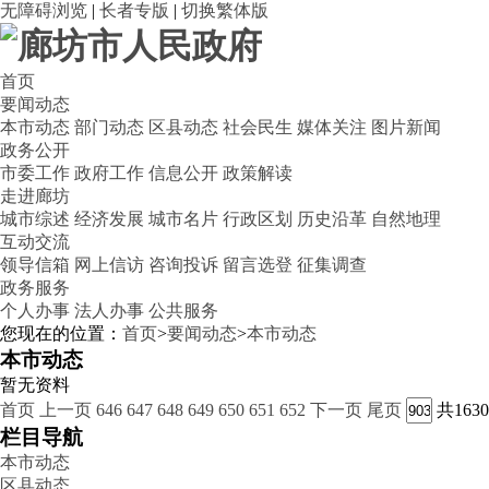
无障碍浏览
|
长者专版
|
切换繁体版
首页
要闻动态
本市动态
部门动态
区县动态
社会民生
媒体关注
图片新闻
政务公开
市委工作
政府工作
信息公开
政策解读
走进廊坊
城市综述
经济发展
城市名片
行政区划
历史沿革
自然地理
互动交流
领导信箱
网上信访
咨询投诉
留言选登
征集调查
政务服务
个人办事
法人办事
公共服务
您现在的位置：
首页
>
要闻动态
>
本市动态
本市动态
暂无资料
首页
上一页
646
647
648
649
650
651
652
下一页
尾页
共163
栏目导航
本市动态
区县动态