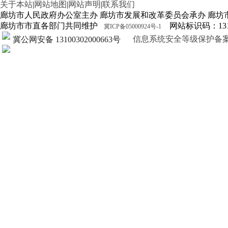
关于本站
|
网站地图
|
网站声明
|
联系我们
廊坊市人民政府办公室主办 廊坊市发展和改革委员会承办 廊坊
廊坊市市直各部门共同维护
网站标识码：1310
冀ICP备05000924号-1
信息系统安全等级保护备案证明13
冀公网安备 13100302000663号