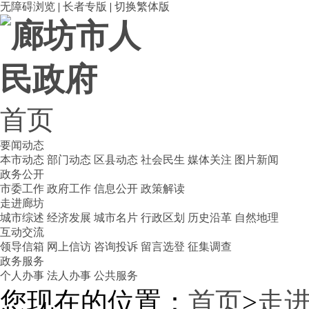
无障碍浏览
|
长者专版
|
切换繁体版
首页
要闻动态
本市动态
部门动态
区县动态
社会民生
媒体关注
图片新闻
政务公开
市委工作
政府工作
信息公开
政策解读
走进廊坊
城市综述
经济发展
城市名片
行政区划
历史沿革
自然地理
互动交流
领导信箱
网上信访
咨询投诉
留言选登
征集调查
政务服务
个人办事
法人办事
公共服务
您现在的位置：
首页
>
走