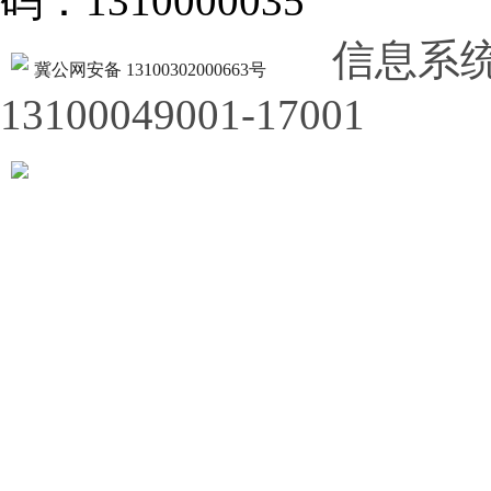
码：1310000035
信息系
冀公网安备 13100302000663号
13100049001-17001