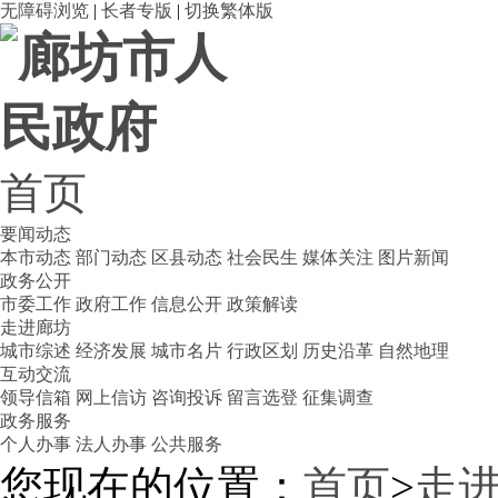
无障碍浏览
|
长者专版
|
切换繁体版
首页
要闻动态
本市动态
部门动态
区县动态
社会民生
媒体关注
图片新闻
政务公开
市委工作
政府工作
信息公开
政策解读
走进廊坊
城市综述
经济发展
城市名片
行政区划
历史沿革
自然地理
互动交流
领导信箱
网上信访
咨询投诉
留言选登
征集调查
政务服务
个人办事
法人办事
公共服务
您现在的位置：
首页
>
走