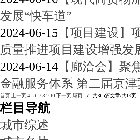
发展“快车道”
2024-06-15
【项目建设】项
质量推进项目建设增强发
2024-06-14
【廊洽会】聚
金融服务体系 第二届京
首页
上一页
4
5
6
7
8
9
10
下一页
尾页
共365篇文章/共19页
栏目导航
城市综述