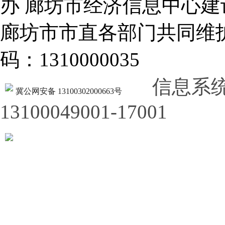
办 廊坊市经济信息中心建
廊坊市市直各部门共同
码：1310000035
信息系
冀公网安备 13100302000663号
13100049001-17001