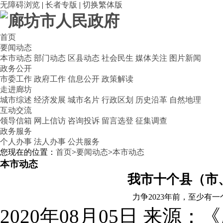
无障碍浏览
|
长者专版
|
切换繁体版
首页
要闻动态
本市动态
部门动态
区县动态
社会民生
媒体关注
图片新闻
政务公开
市委工作
政府工作
信息公开
政策解读
走进廊坊
城市综述
经济发展
城市名片
行政区划
历史沿革
自然地理
互动交流
领导信箱
网上信访
咨询投诉
留言选登
征集调查
政务服务
个人办事
法人办事
公共服务
您现在的位置：
首页
>
要闻动态
>
本市动态
本市动态
我市十个县（市
力争2023年前，至少有
2020年08月05日
来源：《