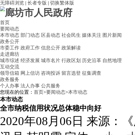
无障碍浏览
|
长者专版
|
切换繁体版
首页
要闻动态
本市动态
部门动态
区县动态
社会民生
媒体关注
图片新闻
政务公开
市委工作
政府工作
信息公开
政策解读
走进廊坊
城市综述
经济发展
城市名片
行政区划
历史沿革
自然地理
互动交流
领导信箱
网上信访
咨询投诉
留言选登
征集调查
政务服务
个人办事
法人办事
公共服务
您现在的位置：
首页
>
要闻动态
>
本市动态
本市动态
全市纳税信用状况总体稳中向好
2020年08月06日
来源：《