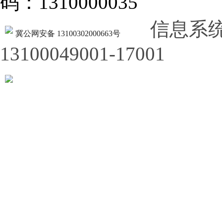
码：1310000035
信息系
冀公网安备 13100302000663号
13100049001-17001