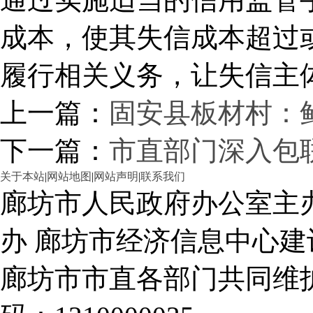
成本，使其失信成本超过
履行相关义务，让失信主
上一篇：
固安县板材村：鲜
下一篇：
市直部门深入包联
关于本站
|
网站地图
|
网站声明
|
联系我们
廊坊市人民政府办公室主
办 廊坊市经济信息中心建
廊坊市市直各部门共同