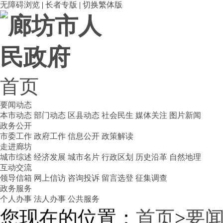
无障碍浏览
|
长者专版
|
切换繁体版
首页
要闻动态
本市动态
部门动态
区县动态
社会民生
媒体关注
图片新闻
政务公开
市委工作
政府工作
信息公开
政策解读
走进廊坊
城市综述
经济发展
城市名片
行政区划
历史沿革
自然地理
互动交流
领导信箱
网上信访
咨询投诉
留言选登
征集调查
政务服务
个人办事
法人办事
公共服务
您现在的位置：
首页
>
要