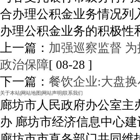
合办理公积金业务情况列
办理公积金业务的积极性
上一篇：
加强巡察监督 为
政治保障
[ 08-28 ]
下一篇：
餐饮企业:大盘换
关于本站
|
网站地图
|
网站声明
|
联系我们
廊坊市人民政府办公室主
办 廊坊市经济信息中心建
廊坊市市直各部门共同