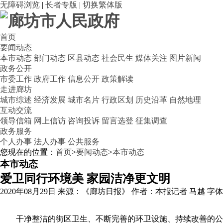
无障碍浏览
|
长者专版
|
切换繁体版
首页
要闻动态
本市动态
部门动态
区县动态
社会民生
媒体关注
图片新闻
政务公开
市委工作
政府工作
信息公开
政策解读
走进廊坊
城市综述
经济发展
城市名片
行政区划
历史沿革
自然地理
互动交流
领导信箱
网上信访
咨询投诉
留言选登
征集调查
政务服务
个人办事
法人办事
公共服务
您现在的位置：
首页
>
要闻动态
>
本市动态
本市动态
爱卫同行环境美 家园洁净更文明
2020年08月29日
来源：《廊坊日报》
作者：本报记者 马越
字
干净整洁的街区卫生、不断完善的环卫设施、持续改善的公