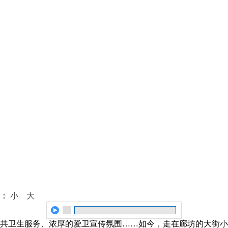
体：
小
大
共卫生服务、浓厚的爱卫宣传氛围……如今，走在廊坊的大街小