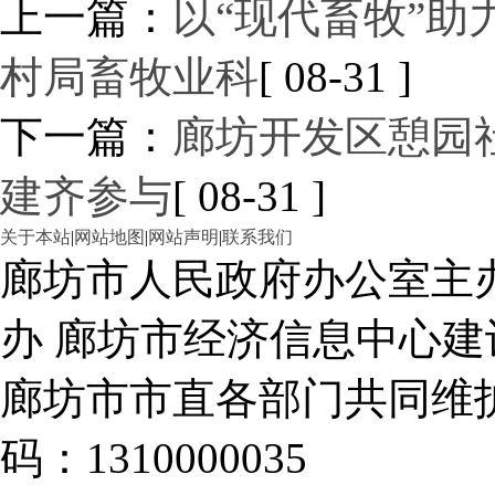
上一篇：
以“现代畜牧”
村局畜牧业科
[ 08-31 ]
下一篇：
廊坊开发区憩园
建齐参与
[ 08-31 ]
关于本站
|
网站地图
|
网站声明
|
联系我们
廊坊市人民政府办公室主
办 廊坊市经济信息中心建
廊坊市市直各部门共同
码：1310000035