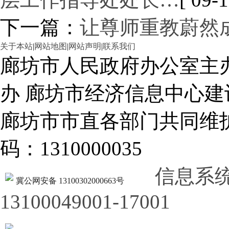
下一篇：
让尊师重教蔚然
关于本站
|
网站地图
|
网站声明
|
联系我们
廊坊市人民政府办公室主
办 廊坊市经济信息中心建
廊坊市市直各部门共同
码：1310000035
信息系
冀公网安备 13100302000663号
13100049001-17001