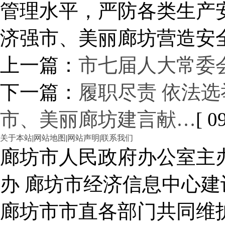
管理水平，严防各类生产
济强市、美丽廊坊营造安
上一篇：
市七届人大常委
下一篇：
履职尽责 依法选
市、美丽廊坊建言献…
[ 0
关于本站
|
网站地图
|
网站声明
|
联系我们
廊坊市人民政府办公室主
办 廊坊市经济信息中心建
廊坊市市直各部门共同