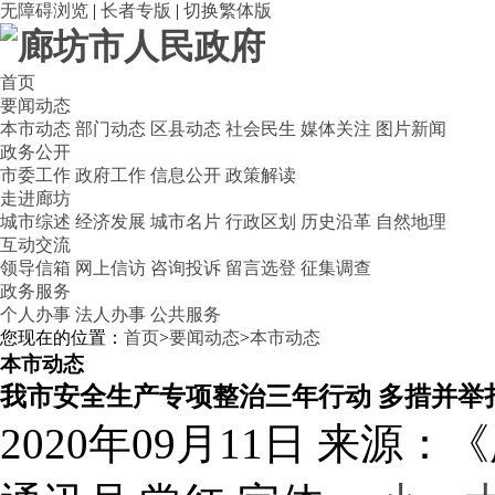
无障碍浏览
|
长者专版
|
切换繁体版
首页
要闻动态
本市动态
部门动态
区县动态
社会民生
媒体关注
图片新闻
政务公开
市委工作
政府工作
信息公开
政策解读
走进廊坊
城市综述
经济发展
城市名片
行政区划
历史沿革
自然地理
互动交流
领导信箱
网上信访
咨询投诉
留言选登
征集调查
政务服务
个人办事
法人办事
公共服务
您现在的位置：
首页
>
要闻动态
>
本市动态
本市动态
我市安全生产专项整治三年行动 多措并举
2020年09月11日
来源：《