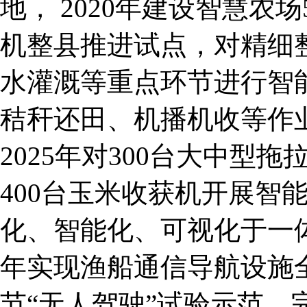
地， 2020年建设智慧
机整县推进试点，对精细
水灌溉等重点环节进行智
秸秆还田、机播机收等作
2025年对300台大中型
400台玉米收获机开展智
化、智能化、可视化于一体
年实现渔船通信导航设施
节“无人驾驶”试验示范。