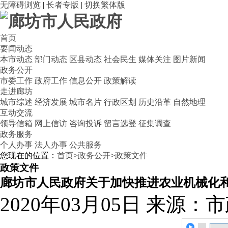
无障碍浏览
|
长者专版
|
切换繁体版
首页
要闻动态
本市动态
部门动态
区县动态
社会民生
媒体关注
图片新闻
政务公开
市委工作
政府工作
信息公开
政策解读
走进廊坊
城市综述
经济发展
城市名片
行政区划
历史沿革
自然地理
互动交流
领导信箱
网上信访
咨询投诉
留言选登
征集调查
政务服务
个人办事
法人办事
公共服务
您现在的位置：
首页
>
政务公开
>
政策文件
政策文件
廊坊市人民政府关于加快推进农业机械化
2020年03月05日
来源：市