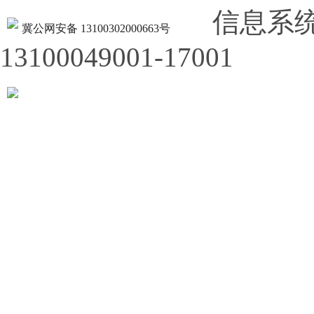
信息系
冀公网安备 13100302000663号
13100049001-17001