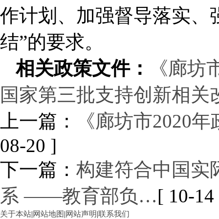
作计划、加强督导落实、
结”的要求。
相关政策文件：
《廊坊
国家第三批支持创新相关
上一篇：
《廊坊市2020
08-20 ]
下一篇：
构建符合中国实
系 ——教育部负…
[ 10-14 
关于本站
|
网站地图
|
网站声明
|
联系我们