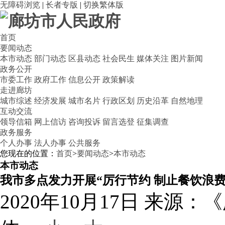
无障碍浏览
|
长者专版
|
切换繁体版
首页
要闻动态
本市动态
部门动态
区县动态
社会民生
媒体关注
图片新闻
政务公开
市委工作
政府工作
信息公开
政策解读
走进廊坊
城市综述
经济发展
城市名片
行政区划
历史沿革
自然地理
互动交流
领导信箱
网上信访
咨询投诉
留言选登
征集调查
政务服务
个人办事
法人办事
公共服务
您现在的位置：
首页
>
要闻动态
>
本市动态
本市动态
我市多点发力开展“厉行节约 制止餐饮浪费
2020年10月17日
来源：《