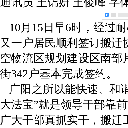
通讯员 王锦妍 王俊峰
字
10月15日早6时，经
又一户居民顺利签订搬迁
空物流区规划建设区南部
街342户基本完成签约。
广阳之所以能快速、和
大法宝”就是领导干部靠
广大干部真抓实干，搬迁