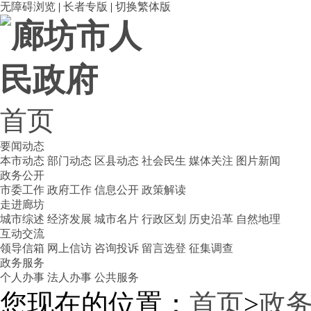
无障碍浏览
|
长者专版
|
切换繁体版
首页
要闻动态
本市动态
部门动态
区县动态
社会民生
媒体关注
图片新闻
政务公开
市委工作
政府工作
信息公开
政策解读
走进廊坊
城市综述
经济发展
城市名片
行政区划
历史沿革
自然地理
互动交流
领导信箱
网上信访
咨询投诉
留言选登
征集调查
政务服务
个人办事
法人办事
公共服务
您现在的位置：
首页
>
政