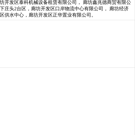
坊开发区泰科机械设备租赁有限公司， 廊坊鑫兆德商贸有限公
下庄头2台区，廊坊开发区口岸物流中心有限公司， 廊坊经济
区供水中心，廊坊开发区正华置业有限公司。