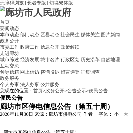
无障碍浏览
|
长者专版
|
切换繁体版
首页
要闻动态
本市动态
部门动态
区县动态
社会民生
媒体关注
图片新闻
政务公开
市委工作
政府工作
信息公开
政策解读
走进廊坊
城市综述
经济发展
城市名片
行政区划
历史沿革
自然地理
互动交流
领导信箱
网上信访
咨询投诉
留言选登
征集调查
政务服务
个人办事
法人办事
公共服务
您现在的位置：
首页
>
政务公开
>
公告公示
>
便民公告
便民公告
廊坊市区停电信息公告（第五十周）
2020年11月30日
来源：廊坊市供电公司
作者：
字体：
小
大
廊坊市区停电信息公告（第五十周）