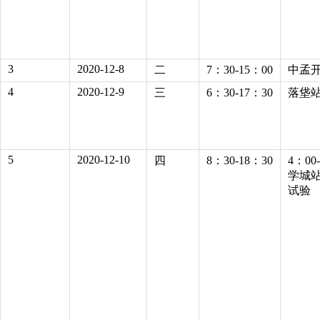
3
2020-12-8
二
7：30-15：00
中孟开
4
2020-12-9
三
6：30-17：30
落垡站
5
2020-12-10
四
8：30-18：30
4：0
学城站
试验