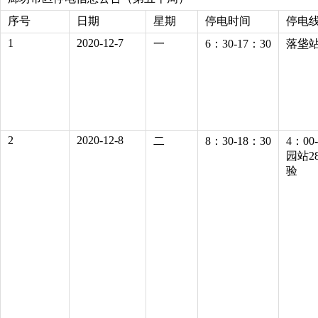
序号
日期
星期
停电时间
停电
1
2020-12-7
一
6：30-17：30
落垡站
2
2020-12-8
二
8：30-18：30
4：0
园站2
验