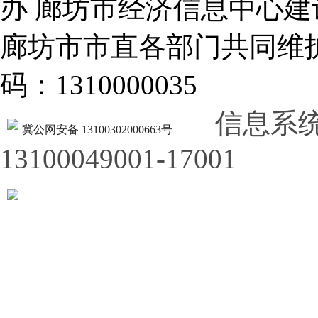
办 廊坊市经济信息中心建
廊坊市市直各部门共同
码：1310000035
信息系
冀公网安备 13100302000663号
13100049001-17001