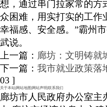
想，通过串门拉家常的方
众困难，用实打实的工作
幸福感、安全感。”霸州
武说。
上一篇：
廊坊：文明铸就
下一篇：
我市就业政策落
03 ]
关于本站
|
网站地图
|
网站声明
|
联系我们
廊坊市人民政府办公室主