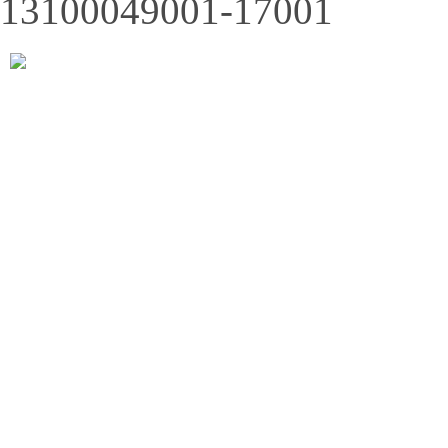
13100049001-17001