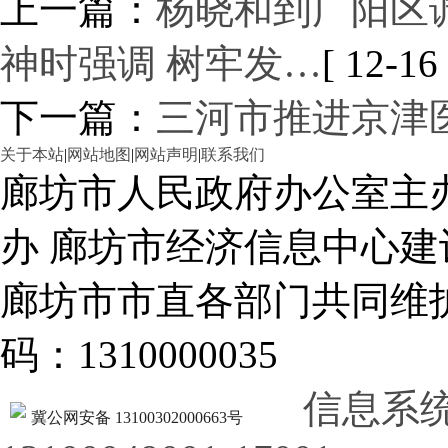
上一篇：
杨晓和到广阳区
神时强调 树牢发…
[ 12-16 
下一篇：
三河市推进京津
关于本站
|
网站地图
|
网站声明
|
联系我们
廊坊市人民政府办公室主
办 廊坊市经济信息中心建
廊坊市市直各部门共同
码：1310000035
信息系
冀公网安备 13100302000663号