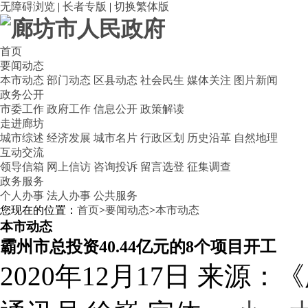
无障碍浏览
|
长者专版
|
切换繁体版
首页
要闻动态
本市动态
部门动态
区县动态
社会民生
媒体关注
图片新闻
政务公开
市委工作
政府工作
信息公开
政策解读
走进廊坊
城市综述
经济发展
城市名片
行政区划
历史沿革
自然地理
互动交流
领导信箱
网上信访
咨询投诉
留言选登
征集调查
政务服务
个人办事
法人办事
公共服务
您现在的位置：
首页
>
要闻动态
>
本市动态
本市动态
霸州市总投资40.44亿元的8个项目开工
2020年12月17日
来源：《