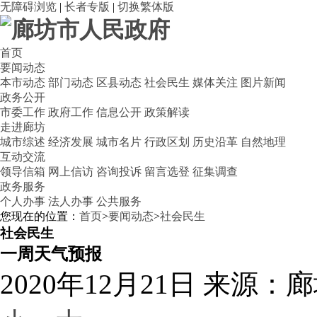
无障碍浏览
|
长者专版
|
切换繁体版
首页
要闻动态
本市动态
部门动态
区县动态
社会民生
媒体关注
图片新闻
政务公开
市委工作
政府工作
信息公开
政策解读
走进廊坊
城市综述
经济发展
城市名片
行政区划
历史沿革
自然地理
互动交流
领导信箱
网上信访
咨询投诉
留言选登
征集调查
政务服务
个人办事
法人办事
公共服务
您现在的位置：
首页
>
要闻动态
>
社会民生
社会民生
一周天气预报
2020年12月21日
来源：廊