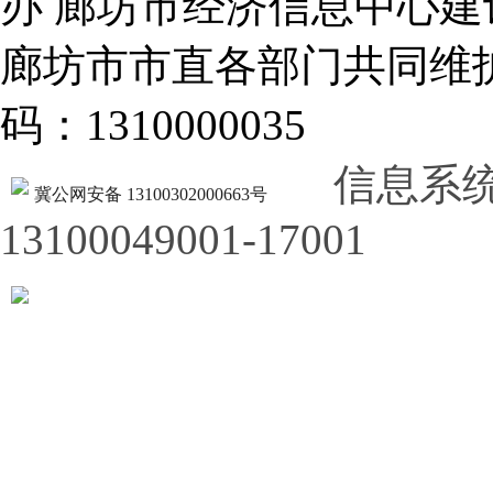
办 廊坊市经济信息中心建
廊坊市市直各部门共同
码：1310000035
信息系
冀公网安备 13100302000663号
13100049001-17001