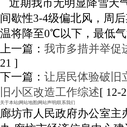
近期我市无明显降雪天
间歇性3-4级偏北风，周
温将降至0℃以下，最低气
上一篇：
我市多措并举促
21 ]
下一篇：
让居民体验破旧
旧小区改造工作综述
[ 12-2
关于本站
|
网站地图
|
网站声明
|
联系我们
廊坊市人民政府办公室主