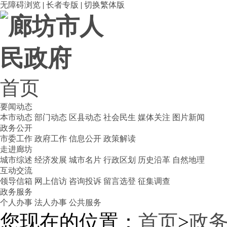
无障碍浏览
|
长者专版
|
切换繁体版
首页
要闻动态
本市动态
部门动态
区县动态
社会民生
媒体关注
图片新闻
政务公开
市委工作
政府工作
信息公开
政策解读
走进廊坊
城市综述
经济发展
城市名片
行政区划
历史沿革
自然地理
互动交流
领导信箱
网上信访
咨询投诉
留言选登
征集调查
政务服务
个人办事
法人办事
公共服务
您现在的位置：
首页
>
政