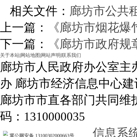
相关文件：
廊坊市公共
上一篇：
《廊坊市烟花爆
下一篇：
《廊坊市政府规
关于本站
|
网站地图
|
网站声明
|
联系我们
廊坊市人民政府办公室主
办 廊坊市经济信息中心建
廊坊市市直各部门共同
码：1310000035
信息系
冀公网安备 13100302000663号