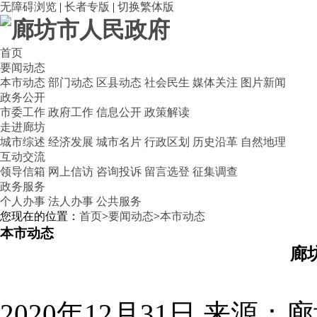
无障碍浏览
|
长者专版
|
切换繁体版
首页
要闻动态
本市动态
部门动态
区县动态
社会民生
媒体关注
图片新闻
政务公开
市委工作
政府工作
信息公开
政策解读
走进廊坊
城市综述
经济发展
城市名片
行政区划
历史沿革
自然地理
互动交流
领导信箱
网上信访
咨询投诉
留言选登
征集调查
政务服务
个人办事
法人办事
公共服务
您现在的位置：
首页
>
要闻动态
>
本市动态
本市动态
廊
2020年12月31日
来源：廊