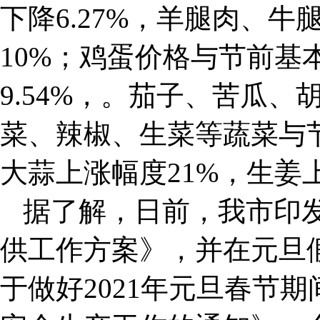
下降6.27%，羊腿肉、
10%；鸡蛋价格与节前基
9.54%，。茄子、苦瓜
菜、辣椒、生菜等蔬菜与
大蒜上涨幅度21%，生姜
据了解，日前，我市印发
供工作方案》，并在元旦
于做好2021年元旦春节