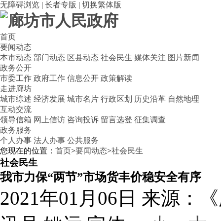
无障碍浏览
|
长者专版
|
切换繁体版
首页
要闻动态
本市动态
部门动态
区县动态
社会民生
媒体关注
图片新闻
政务公开
市委工作
政府工作
信息公开
政策解读
走进廊坊
城市综述
经济发展
城市名片
行政区划
历史沿革
自然地理
互动交流
领导信箱
网上信访
咨询投诉
留言选登
征集调查
政务服务
个人办事
法人办事
公共服务
您现在的位置：
首页
>
要闻动态
>
社会民生
社会民生
我市力保“两节”市场货丰价稳安全有序
2021年01月06日
来源：《