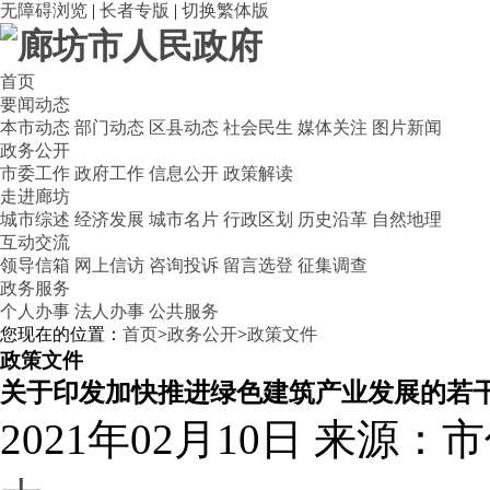
无障碍浏览
|
长者专版
|
切换繁体版
首页
要闻动态
本市动态
部门动态
区县动态
社会民生
媒体关注
图片新闻
政务公开
市委工作
政府工作
信息公开
政策解读
走进廊坊
城市综述
经济发展
城市名片
行政区划
历史沿革
自然地理
互动交流
领导信箱
网上信访
咨询投诉
留言选登
征集调查
政务服务
个人办事
法人办事
公共服务
您现在的位置：
首页
>
政务公开
>
政策文件
政策文件
关于印发加快推进绿色建筑产业发展的若
2021年02月10日
来源：市