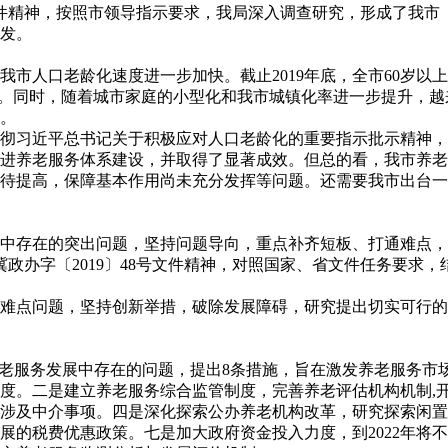
48号文件精神，按照市领导指示要求，我局深入调查研究，形成了
发。
市人口老龄化速度进一步加快。截止2019年底，全市60岁以上
严重。同时，随着城市家庭的小型化和我市城镇化率进一步提升，
。
彻习近平总书记关于积极应对人口老龄化的重要指示批示精神，
推进养老服务体系建设，并取得了显著成效。但总的看，我市养
待提高，保障基本作用尚未充分发挥等问题。还需要我市出台一
中存在的突出问题，坚持问题导向，重点补齐短板、打通难点，
、冀政办字〔2019〕48号文件精神，对照国家、省文件任务要
难点问题，坚持创新举措，破除发展障碍，研究提出切实可行的
养老服务发展中存在的问题，提出8条措施，旨在激发养老服务市
度。二是建立养老服务综合监管制度，完善养老评估机构机制,
涉及中介事项。四是深化探索公办养老机构改革，研究探索闲置
的税费优惠政策。七是加大政府资金投入力度，到2022年将不