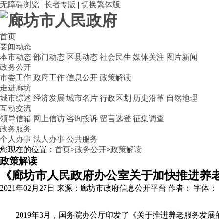
无障碍浏览
|
长者专版
|
切换繁体版
首页
要闻动态
本市动态
部门动态
区县动态
社会民生
媒体关注
图片新闻
政务公开
市委工作
政府工作
信息公开
政策解读
走进廊坊
城市综述
经济发展
城市名片
行政区划
历史沿革
自然地理
互动交流
领导信箱
网上信访
咨询投诉
留言选登
征集调查
政务服务
个人办事
法人办事
公共服务
您现在的位置：
首页
>
政务公开
>
政策解读
政策解读
《廊坊市人民政府办公室关于加快推进养
2021年02月27日
来源：廊坊市政府信息公开平台
作者：
字体：
2019年3月，国务院办公厅印发了《关于推进养老服务发展