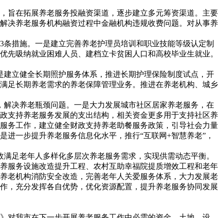
，旨在拓展养老服务投融资渠道，逐步建立多元筹资渠道。主要
解决养老服务机构融资过程中金融机构违规收费问题。对从事养
3条措施。一是建立完善养老护理员培训和职业技能等级认定制
优先吸纳就业困难人员、建档立卡贫困人口和高校毕业生就业。
是建立健全长期照护服务体系，推进长期护理保险制度试点，开
满足长期养老需求的养老保障管理业务。推进在养老机构、城乡
，解决养老瓶颈问题。一是大力发展城市社区居家养老服务，在
政支持养老服务发展的支出结构，相关资金更多用于支持社区养
服务工作，建立健全财政支持养老助餐服务政策，引导社会力量
进一步提升养老服务信息化水平，推行“互联网+智慧养老”，
效满足老年人多样化多层次养老服务需求，实现供需动态平衡。
养服务设施改造提升工程、农村互助幸福院提质增效工程和老年
养老机构消防安全改造，完善老年人关爱服务体系，大力发展老
作，充分发挥各自优势，优化资源配置，提升养老服务协同发展
》对我市在下一步开展养老服务工作中必需的资金、土地、设