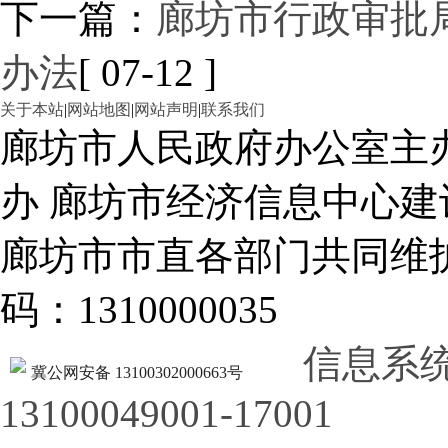
下一篇：
廊坊市行政审批
办法
[ 07-12 ]
关于本站
|
网站地图
|
网站声明
|
联系我们
廊坊市人民政府办公室主
办 廊坊市经济信息中心建
廊坊市市直各部门共同
码：1310000035
信息系
冀公网安备 13100302000663号
13100049001-17001